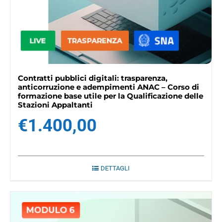
Contratti pubblici digitali: trasparenza,
anticorruzione e adempimenti ANAC – Corso di
formazione base utile per la Qualificazione delle
Stazioni Appaltanti
€
1.400,00
DETTAGLI