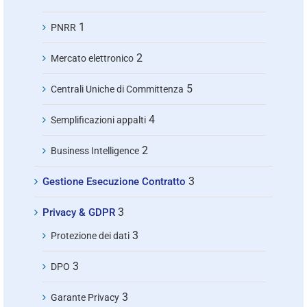
1
PNRR
2
Mercato elettronico
5
Centrali Uniche di Committenza
4
Semplificazioni appalti
2
Business Intelligence
3
Gestione Esecuzione Contratto
3
Privacy & GDPR
3
Protezione dei dati
3
DPO
3
Garante Privacy