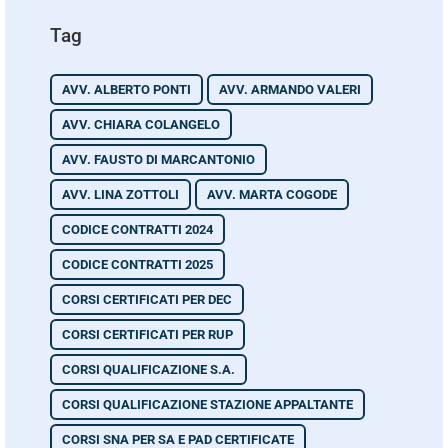
Tag
AVV. ALBERTO PONTI
AVV. ARMANDO VALERI
AVV. CHIARA COLANGELO
AVV. FAUSTO DI MARCANTONIO
AVV. LINA ZOTTOLI
AVV. MARTA COGODE
CODICE CONTRATTI 2024
CODICE CONTRATTI 2025
CORSI CERTIFICATI PER DEC
CORSI CERTIFICATI PER RUP
CORSI QUALIFICAZIONE S.A.
CORSI QUALIFICAZIONE STAZIONE APPALTANTE
CORSI SNA PER SA E PAD CERTIFICATE