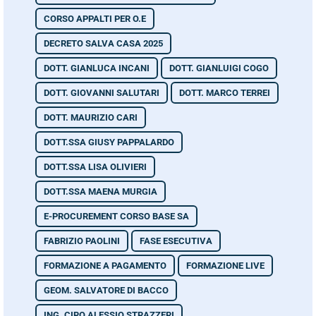
CORSO APPALTI PER O.E
DECRETO SALVA CASA 2025
DOTT. GIANLUCA INCANI
DOTT. GIANLUIGI COGO
DOTT. GIOVANNI SALUTARI
DOTT. MARCO TERREI
DOTT. MAURIZIO CARI
DOTT.SSA GIUSY PAPPALARDO
DOTT.SSA LISA OLIVIERI
DOTT.SSA MAENA MURGIA
E-PROCUREMENT CORSO BASE SA
FABRIZIO PAOLINI
FASE ESECUTIVA
FORMAZIONE A PAGAMENTO
FORMAZIONE LIVE
GEOM. SALVATORE DI BACCO
ING. CIRO ALESSIO STRAZZERI