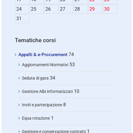
24
25
26
27
28
29
30
31
Tematiche corsi
74
Appalti & e-Procurement
53
Aggiornamenti Normativi
34
Seduta di gara
10
Gestione Albi informatizzati
8
Inviti e partecipazione
1
Equa rotazione
1
Gestione e conservazione contratti