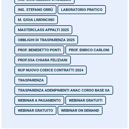
ING. STEFANO ORRÙ
LABORATORIO PRATICO
M. GIOIA LIMONCINO
MASTERCLASS APPALTI 2025
OBBLIGHI DI TRASPARENZA 2025
PROF. BENEDETTO PONTI
PROF. ENRICO CARLONI
PROF.SSA CHIARA FELIZIANI
RUP NUOVO CODICE CONTRATTI 2024
TRASPARENZA
TRASPARENZA ADEMPIMENTI ANAC CORSO BASE SA
WEBINAR A PAGAMENTO
WEBINAR GRATUITI
WEBINAR GRATUITO
WEBINAR ON DEMAND