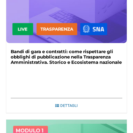
Bandi di gara e contratti: come rispettare gli
obblighi di pubblicazione nella Trasparenza
Amministrativa. Storico e Ecosistema nazionale
DETTAGLI