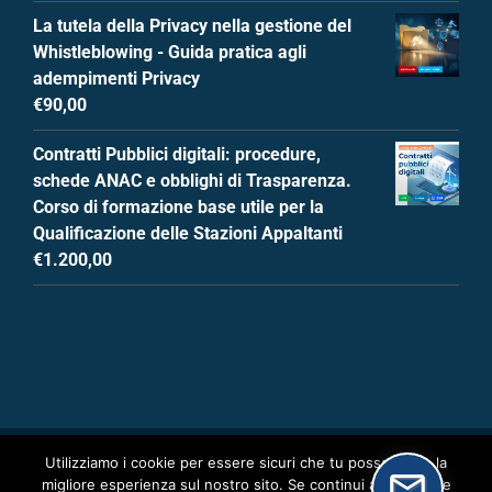
La tutela della Privacy nella gestione del
Whistleblowing - Guida pratica agli
adempimenti Privacy
€
90,00
Contratti Pubblici digitali: procedure,
schede ANAC e obblighi di Trasparenza.
Corso di formazione base utile per la
Qualificazione delle Stazioni Appaltanti
€
1.200,00
Utilizziamo i cookie per essere sicuri che tu possa avere la
migliore esperienza sul nostro sito. Se continui ad utilizzare
All Rights Reserved
2026 | Powered by
DigitalPA Srl P.I.