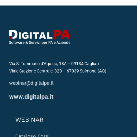
Via S. Tommaso d’Aquino, 18A – 09134 Cagliari
Viale Stazione Centrale, 32D – 67039 Sulmona (AQ)
webinar@digitalpa.it
www.digitalpa.it
WEBINAR
Catalogo Corsi