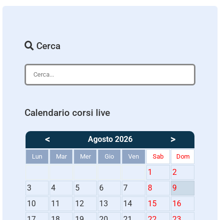
Cerca
Calendario corsi live
<
>
Agosto 2026
Lun
Mar
Mer
Gio
Ven
Sab
Dom
1
2
3
4
5
6
7
8
9
10
11
12
13
14
15
16
17
18
19
20
21
22
23