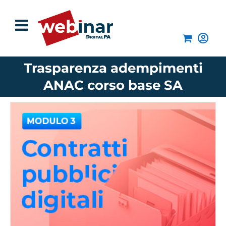
Salta
al
contenuto
Trasparenza adempimenti
ANAC corso base SA