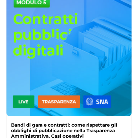
Bandi di gara e contratti: come rispettare gli
obblighi di pubblicazione nella Trasparenza
Amministrativa. Casi operativi