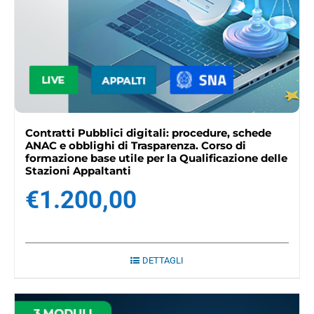
Contratti Pubblici digitali: procedure, schede
ANAC e obblighi di Trasparenza. Corso di
formazione base utile per la Qualificazione delle
Stazioni Appaltanti
€
1.200,00
DETTAGLI