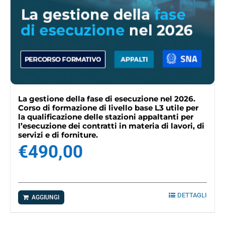
La gestione della fase di esecuzione nel 2026.
Corso di formazione di livello base L3 utile per
la qualificazione delle stazioni appaltanti per
l’esecuzione dei contratti in materia di lavori, di
servizi e di forniture.
€
490,00
DETTAGLI
AGGIUNGI