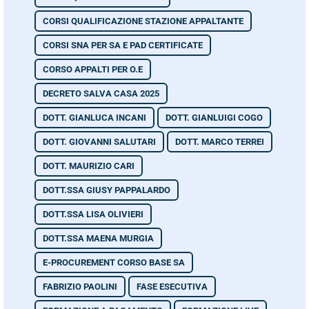
CORSI QUALIFICAZIONE STAZIONE APPALTANTE
CORSI SNA PER SA E PAD CERTIFICATE
CORSO APPALTI PER O.E
DECRETO SALVA CASA 2025
DOTT. GIANLUCA INCANI
DOTT. GIANLUIGI COGO
DOTT. GIOVANNI SALUTARI
DOTT. MARCO TERREI
DOTT. MAURIZIO CARI
DOTT.SSA GIUSY PAPPALARDO
DOTT.SSA LISA OLIVIERI
DOTT.SSA MAENA MURGIA
E-PROCUREMENT CORSO BASE SA
FABRIZIO PAOLINI
FASE ESECUTIVA