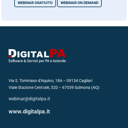
WEBINAR GRATUITO
WEBINAR ON DEMAND
Via S. Tommaso d’Aquino, 18A – 09134 Cagliari
Viale Stazione Centrale, 32D – 67039 Sulmona (AQ)
webinar@digitalpa.it
www.digitalpa.it