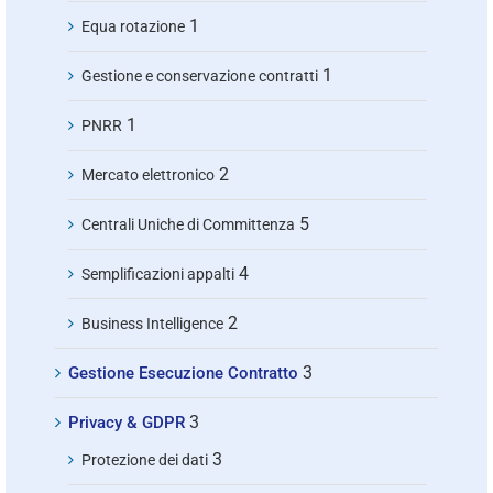
1
Equa rotazione
1
Gestione e conservazione contratti
1
PNRR
2
Mercato elettronico
5
Centrali Uniche di Committenza
4
Semplificazioni appalti
2
Business Intelligence
3
Gestione Esecuzione Contratto
3
Privacy & GDPR
3
Protezione dei dati