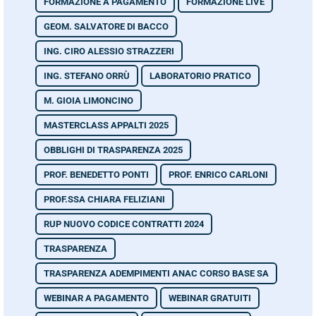
FORMAZIONE A PAGAMENTO
FORMAZIONE LIVE
GEOM. SALVATORE DI BACCO
ING. CIRO ALESSIO STRAZZERI
ING. STEFANO ORRÙ
LABORATORIO PRATICO
M. GIOIA LIMONCINO
MASTERCLASS APPALTI 2025
OBBLIGHI DI TRASPARENZA 2025
PROF. BENEDETTO PONTI
PROF. ENRICO CARLONI
PROF.SSA CHIARA FELIZIANI
RUP NUOVO CODICE CONTRATTI 2024
TRASPARENZA
TRASPARENZA ADEMPIMENTI ANAC CORSO BASE SA
WEBINAR A PAGAMENTO
WEBINAR GRATUITI