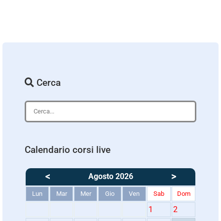
Cerca
Calendario corsi live
<
>
Agosto 2026
Lun
Mar
Mer
Gio
Ven
Sab
Dom
1
2