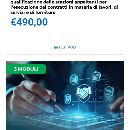
qualificazione delle stazioni appaltanti per
l’esecuzione dei contratti in materia di lavori, di
servizi e di forniture
€
490,00
DETTAGLI