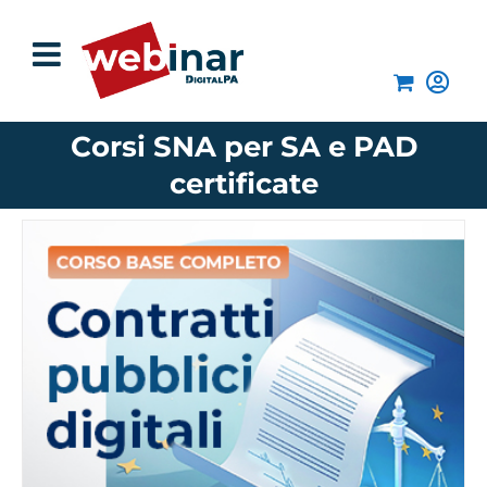
Salta
al
contenuto
Corsi SNA per SA e PAD
certificate