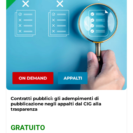
Contratti pubblici: gli adempimenti di
pubblicazione negli appalti dal CIG alla
trasparenza
GRATUITO