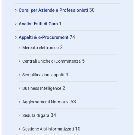
30
Corsi per Aziende e Professionisti
1
Analisi Esiti di Gara
74
Appalti & e-Procurement
2
Mercato elettronico
5
Centrali Uniche di Committenza
4
Semplificazioni appalti
2
Business Intelligence
53
Aggiornamenti Normativi
34
Seduta di gara
10
Gestione Albi informatizzati