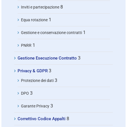
8
Inviti e partecipazione
1
Equa rotazione
1
Gestione e conservazione contratti
1
PNRR
3
Gestione Esecuzione Contratto
3
Privacy & GDPR
3
Protezione dei dati
3
DPO
3
Garante Privacy
8
Correttivo Codice Appalti