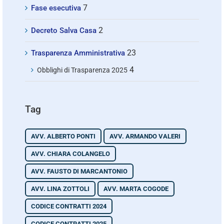
7
Fase esecutiva
2
Decreto Salva Casa
23
Trasparenza Amministrativa
4
Obblighi di Trasparenza 2025
Tag
AVV. ALBERTO PONTI
AVV. ARMANDO VALERI
AVV. CHIARA COLANGELO
AVV. FAUSTO DI MARCANTONIO
AVV. LINA ZOTTOLI
AVV. MARTA COGODE
CODICE CONTRATTI 2024
CODICE CONTRATTI 2025