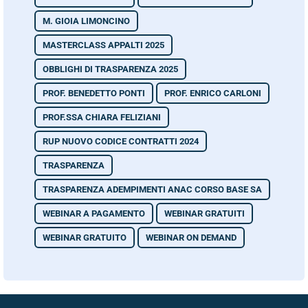
M. GIOIA LIMONCINO
MASTERCLASS APPALTI 2025
OBBLIGHI DI TRASPARENZA 2025
PROF. BENEDETTO PONTI
PROF. ENRICO CARLONI
PROF.SSA CHIARA FELIZIANI
RUP NUOVO CODICE CONTRATTI 2024
TRASPARENZA
TRASPARENZA ADEMPIMENTI ANAC CORSO BASE SA
WEBINAR A PAGAMENTO
WEBINAR GRATUITI
WEBINAR GRATUITO
WEBINAR ON DEMAND