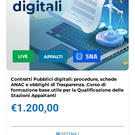
Contratti Pubblici digitali: procedure, schede
ANAC e obblighi di Trasparenza. Corso di
formazione base utile per la Qualificazione delle
Stazioni Appaltanti
€
1.200,00
DETTAGLI