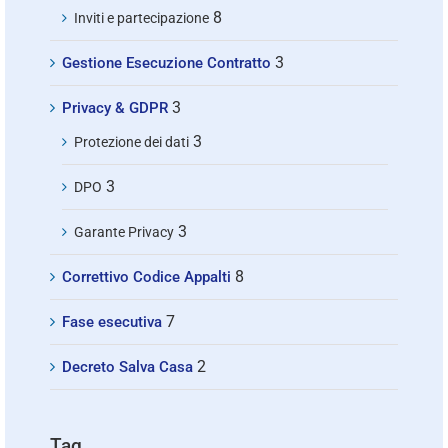
8
Inviti e partecipazione
3
Gestione Esecuzione Contratto
3
Privacy & GDPR
3
Protezione dei dati
3
DPO
3
Garante Privacy
8
Correttivo Codice Appalti
7
Fase esecutiva
2
Decreto Salva Casa
Tag