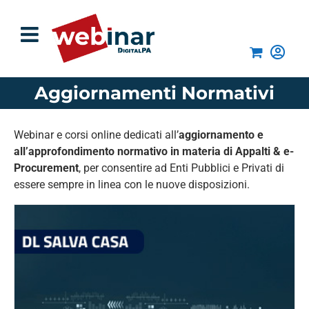
Salta
al
contenuto
Aggiornamenti Normativi
Webinar e corsi online dedicati all’
aggiornamento e
all’approfondimento normativo in materia di Appalti & e-
Procurement
, per consentire ad Enti Pubblici e Privati di
essere sempre in linea con le nuove disposizioni.