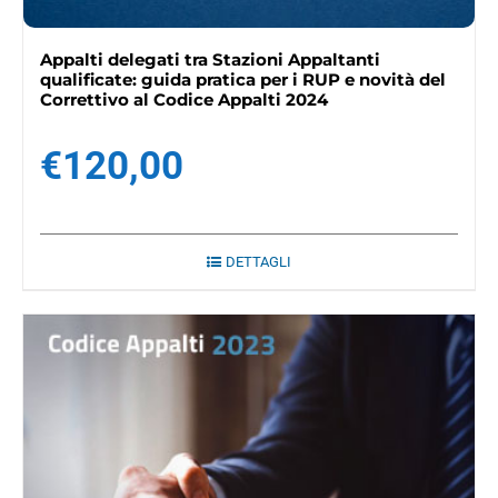
Appalti delegati tra Stazioni Appaltanti
qualificate: guida pratica per i RUP e novità del
Correttivo al Codice Appalti 2024
€
120,00
DETTAGLI