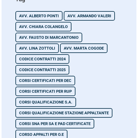
AVV. ALBERTO PONTI
AVV. ARMANDO VALERI
AVV. CHIARA COLANGELO
AVV. FAUSTO DI MARCANTONIO
AVV. LINA ZOTTOLI
AVV. MARTA COGODE
CODICE CONTRATTI 2024
CODICE CONTRATTI 2025
CORSI CERTIFICATI PER DEC
CORSI CERTIFICATI PER RUP
CORSI QUALIFICAZIONE S.A.
CORSI QUALIFICAZIONE STAZIONE APPALTANTE
CORSI SNA PER SA E PAD CERTIFICATE
CORSO APPALTI PER O.E