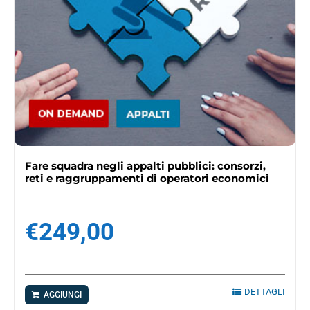
Fare squadra negli appalti pubblici: consorzi,
reti e raggruppamenti di operatori economici
€
249,00
DETTAGLI
AGGIUNGI