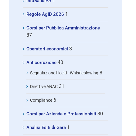
1
InfoBandiPA
1
Regole AgID 2026
Corsi per Pubblica Amministrazione
87
3
Operatori economici
40
Anticorruzione
8
Segnalazione Illeciti - Whistleblowing
31
Direttive ANAC
6
Compliance
30
Corsi per Aziende e Professionisti
1
Analisi Esiti di Gara