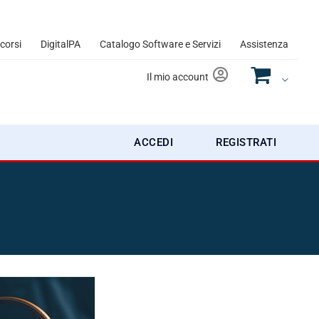
 corsi
DigitalPA
Catalogo Software e Servizi
Assistenza
Il mio account
ACCEDI
REGISTRATI