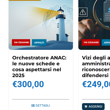
Orchestratore ANAC:
Vizi degli a
le nuove schede e
amministra
cosa aspettarsi nel
riconoscer
2025
difendersi
€
300,00
€
249,0
DETTAGLI
AGGIUNGI