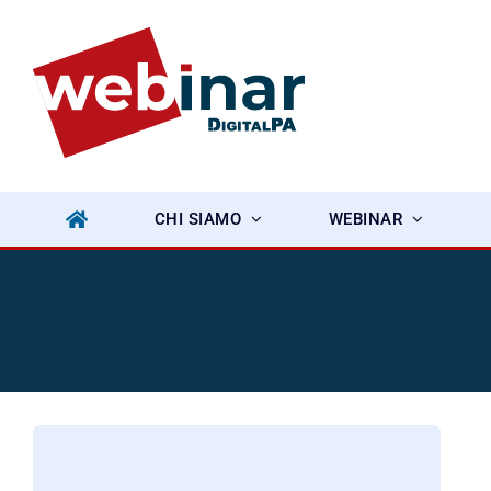
Salta
al
contenuto
CHI SIAMO
WEBINAR