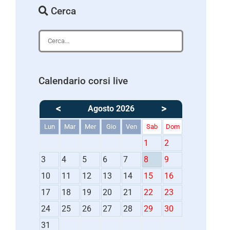
Cerca
Calendario corsi live
<
>
Agosto 2026
Lun
Mar
Mer
Gio
Ven
Sab
Dom
1
2
3
4
5
6
7
8
9
10
11
12
13
14
15
16
17
18
19
20
21
22
23
24
25
26
27
28
29
30
31