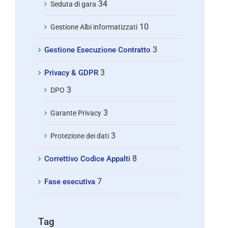
34
Seduta di gara
10
Gestione Albi informatizzati
3
Gestione Esecuzione Contratto
3
Privacy & GDPR
3
DPO
3
Garante Privacy
3
Protezione dei dati
8
Correttivo Codice Appalti
7
Fase esecutiva
Tag