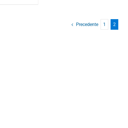
Precedente
1
2