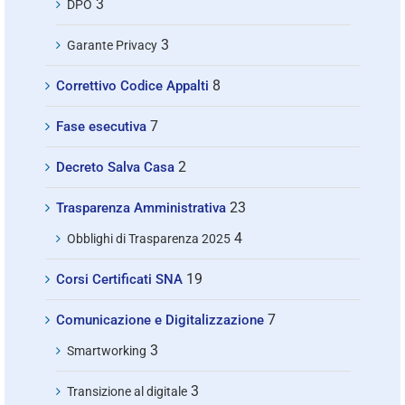
3
DPO
3
Garante Privacy
8
Correttivo Codice Appalti
7
Fase esecutiva
2
Decreto Salva Casa
23
Trasparenza Amministrativa
4
Obblighi di Trasparenza 2025
19
Corsi Certificati SNA
7
Comunicazione e Digitalizzazione
3
Smartworking
3
Transizione al digitale