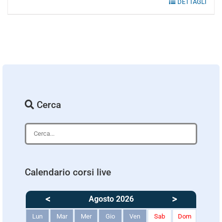
DETTAGLI
Cerca
Calendario corsi live
<
>
Agosto 2026
Lun
Mar
Mer
Gio
Ven
Sab
Dom