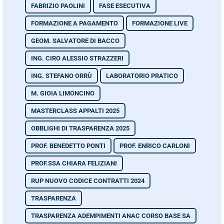
FABRIZIO PAOLINI
FASE ESECUTIVA
FORMAZIONE A PAGAMENTO
FORMAZIONE LIVE
GEOM. SALVATORE DI BACCO
ING. CIRO ALESSIO STRAZZERI
ING. STEFANO ORRÙ
LABORATORIO PRATICO
M. GIOIA LIMONCINO
MASTERCLASS APPALTI 2025
OBBLIGHI DI TRASPARENZA 2025
PROF. BENEDETTO PONTI
PROF. ENRICO CARLONI
PROF.SSA CHIARA FELIZIANI
RUP NUOVO CODICE CONTRATTI 2024
TRASPARENZA
TRASPARENZA ADEMPIMENTI ANAC CORSO BASE SA