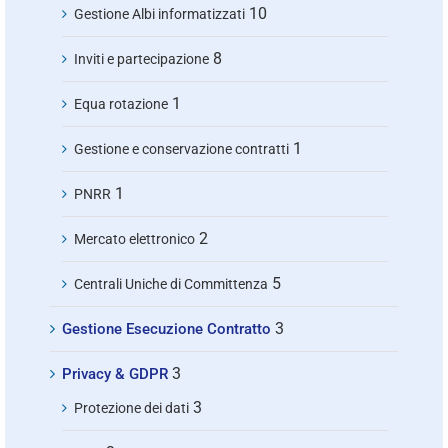
10
Gestione Albi informatizzati
8
Inviti e partecipazione
1
Equa rotazione
1
Gestione e conservazione contratti
1
PNRR
2
Mercato elettronico
5
Centrali Uniche di Committenza
3
Gestione Esecuzione Contratto
3
Privacy & GDPR
3
Protezione dei dati