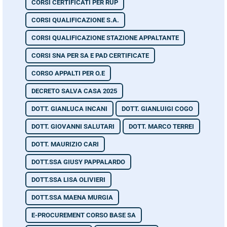
CORSI CERTIFICATI PER RUP
CORSI QUALIFICAZIONE S.A.
CORSI QUALIFICAZIONE STAZIONE APPALTANTE
CORSI SNA PER SA E PAD CERTIFICATE
CORSO APPALTI PER O.E
DECRETO SALVA CASA 2025
DOTT. GIANLUCA INCANI
DOTT. GIANLUIGI COGO
DOTT. GIOVANNI SALUTARI
DOTT. MARCO TERREI
DOTT. MAURIZIO CARI
DOTT.SSA GIUSY PAPPALARDO
DOTT.SSA LISA OLIVIERI
DOTT.SSA MAENA MURGIA
E-PROCUREMENT CORSO BASE SA