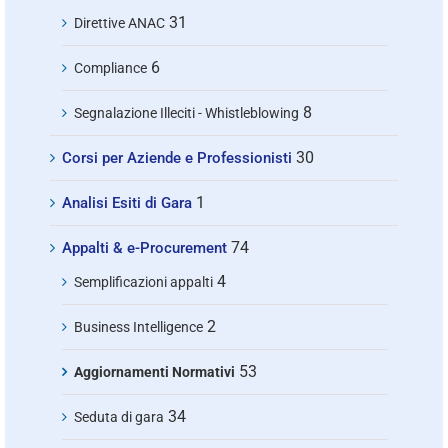
31
Direttive ANAC
6
Compliance
8
Segnalazione Illeciti - Whistleblowing
30
Corsi per Aziende e Professionisti
1
Analisi Esiti di Gara
74
Appalti & e-Procurement
4
Semplificazioni appalti
2
Business Intelligence
53
Aggiornamenti Normativi
34
Seduta di gara