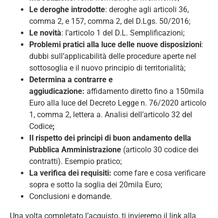
Le deroghe introdotte
: deroghe agli articoli 36,
comma 2, e 157, comma 2, del D.Lgs. 50/2016;
Le novità
: l’articolo 1 del D.L. Semplificazioni;
Problemi pratici alla luce delle nuove disposizioni
:
dubbi sull’applicabilità delle procedure aperte nel
sottosoglia e il nuovo principio di territorialità;
Determina a contrarre e
aggiudicazione:
affidamento diretto fino a 150mila
Euro alla luce del Decreto Legge n. 76/2020 articolo
1, comma 2, lettera a. Analisi dell’articolo 32 del
Codice
;
Il rispetto dei principi di buon andamento della
Pubblica Amministrazione
(articolo 30 codice dei
contratti). Esempio pratico;
La verifica dei requisiti:
come fare e cosa verificare
sopra e sotto la soglia dei 20mila Euro;
Conclusioni e domande.
Una volta completato l’acquisto, ti invieremo il link alla