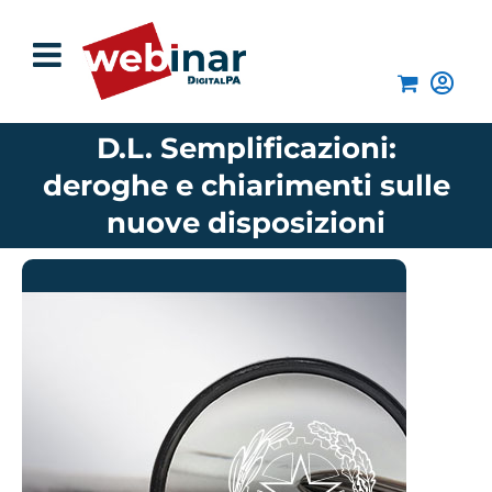
Salta
al
contenuto
D.L. Semplificazioni:
deroghe e chiarimenti sulle
nuove disposizioni